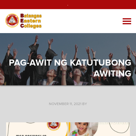
.
PAG-AWIT NG KATUTUBONG
AWITING
NOVEMBER 11, 2021
BY