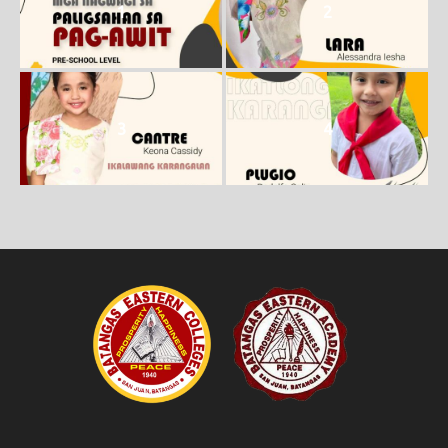
1
2
3
4