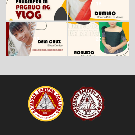
17
18
19
20