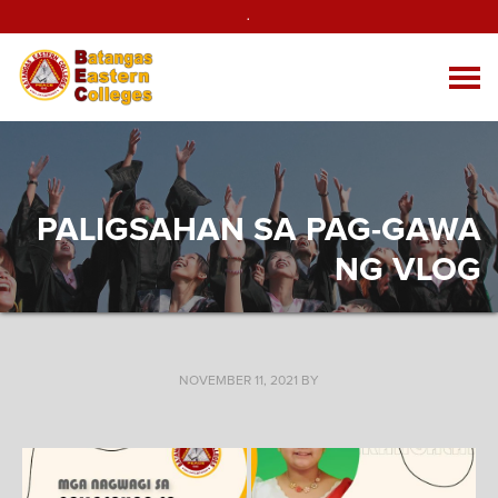
.
PALIGSAHAN SA PAG-GAWA
NG VLOG
NOVEMBER 11, 2021
BY